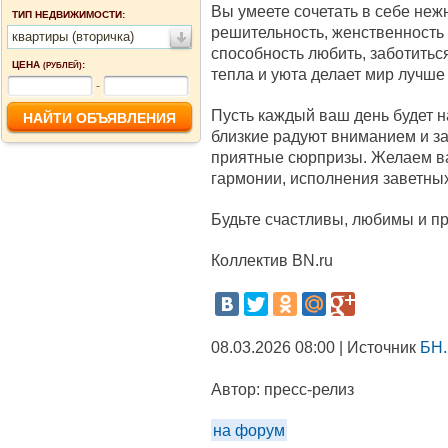
Вы умеете сочетать в себе нежн
ТИП НЕДВИЖИМОСТИ:
решительность, женственность
квартиры (вторичка)
способность любить, заботитьс
ЦЕНА
:
(РУБЛЕЙ)
тепла и уюта делает мир лучше
-
Пусть каждый ваш день будет н
близкие радуют вниманием и за
приятные сюрпризы. Желаем ва
гармонии, исполнения заветны
Будьте счастливы, любимы и п
Коллектив BN.ru
08.03.2026 08:00 | Источник
БН.
Автор:
пресс-релиз
на форум