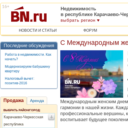
Недвижимость
в республике Карачаево-Че
выбрать регион
НОВОСТИ И СТАТЬИ
ФОРУМ
С Международным же
Последние обсуждения
Работа в недвижимости. Как
начать?
Модернизируем бабушкину
квартиру
Налоговый вычет:
позитив-2016
Продажа
Аренда
Международным женским днем! 
гармонии в нашей жизни. Каждая
ВЫБРАТЬ РАЙОН/ГОРОД:
профессиональные вершины, кто
Карачаево-Черкесская
воспитывает будущее поколени
республика