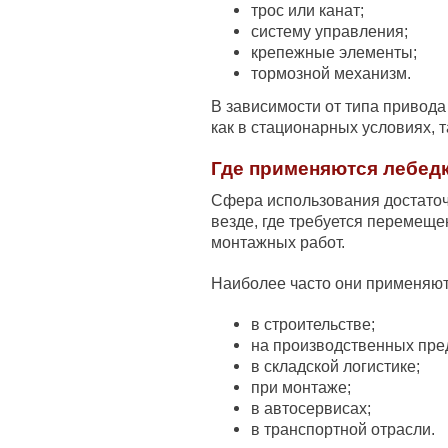
трос или канат;
систему управления;
крепежные элементы;
тормозной механизм.
В зависимости от типа привод
как в стационарных условиях, т
Где применяются лебед
Сфера использования достаточ
везде, где требуется перемещ
монтажных работ.
Наиболее часто они применяют
в строительстве;
на производственных пре
в складской логистике;
при монтаже;
в автосервисах;
в транспортной отрасли.