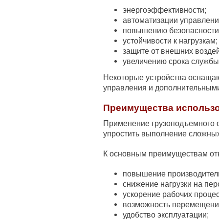
энергоэффективности;
автоматизации управлени
повышению безопасности
устойчивости к нагрузкам;
защите от внешних воздей
увеличению срока службы
Некоторые устройства оснаща
управления и дополнительными
Преимущества использ
Применение грузоподъемного о
упростить выполнение сложных 
К основным преимуществам от
повышение производител
снижение нагрузки на пер
ускорение рабочих процес
возможность перемещения
удобство эксплуатации;