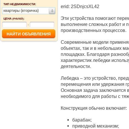
ТИП НЕДВИЖИМОСТИ:
erid: 2SDnjcsXL42
квартиры (вторичка)
Эти устройства помогают пере
ЦЕНА
:
(РУБЛЕЙ)
выполнение сложных работ и 
-
производственных процессов.
Современные модели применяю
объектах, так и в небольших ма
площадках. Благодаря разнооб
характеристик лебедки исполь
деятельности.
Лебедка – это устройство, пре
перемещения или удержания гру
Основная задача заключается в
необходимого для работы с тя
Конструкция обычно включает:
барабан;
приводной механизм;