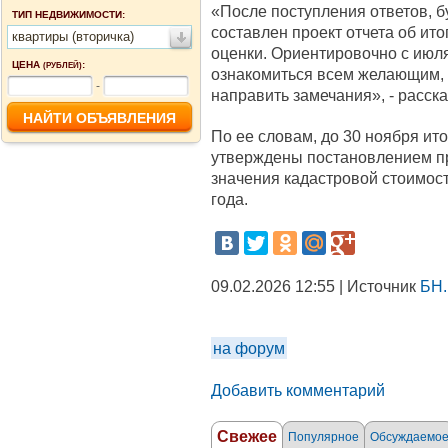
«После поступления ответов, б
ТИП НЕДВИЖИМОСТИ:
составлен проект отчета об ит
квартиры (вторичка)
оценки. Ориентировочно с июля
ЦЕНА
:
(РУБЛЕЙ)
ознакомиться всем желающим, 
-
направить замечания», - расск
По ее словам, до 30 ноября ит
утверждены постановлением п
значения кадастровой стоимост
года.
09.02.2026 12:55 | Источник
БН.
на форум
Добавить комментарий
Свежее
Популярное
Обсуждаемо