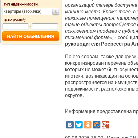
организаций теперь доступна
ТИП НЕДВИЖИМОСТИ:
машино-места. Кроме того, в
квартиры (вторичка)
нежилые помещения, например
ЦЕНА
:
(РУБЛЕЙ)
такие объекты потребуется д
-
исключением продажи с публи
письменной форме», -
сообщи
руководителя Росреестра
Ал
По его словам, также для физи
конкретизирован перечень объ
которых не может быть осущес
ипотеки, возникающая на основ
распространяется на имуществ
недвижимости, расположенные 
округов.
Информация предоставлена пр